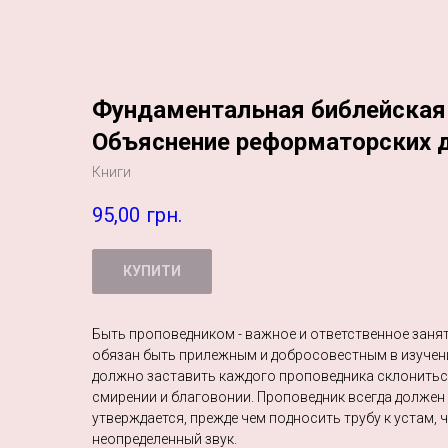
Фундаментальная библейская
Объяснение реформаторских 
Книги
95,00
грн.
КУПИТИ
Быть проповедником - важное и ответственное заня
обязан быть прилежным и добросовестным в изучен
должно заставить каждого проповедника склонитьс
смирении и благовонии. Проповедник всегда должен 
утверждается, прежде чем подносить трубу к устам, 
неопределенный звук.