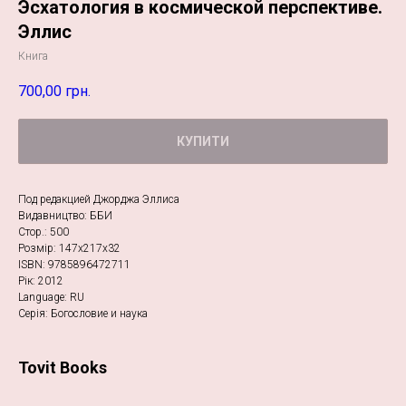
Эсхатология в космической перспективе.
Эллис
Книга
700,00
грн.
КУПИТИ
Под редакцией Джорджа Эллиса
Видавництво: ББИ
Стор.: 500
Розмір: 147х217х32
ISBN: 9785896472711
Рік: 2012
Language: RU
Серія: Богословие и наука
Tovit Books