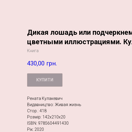
Дикая лошадь или подчеркнем
цветными иллюстрациями. Ку
Книга
430,00
грн.
КУПИТИ
Рената Кулакевич
Видавництво: Живая жизнь
Стор.: 418
Розмір: 142х210х20
ISBN: 9785604491430
Рік: 2020