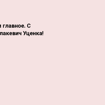
 главное. С
лакевич Уценка!