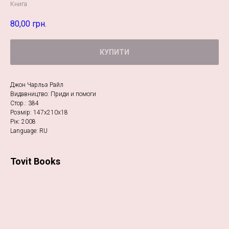
Книга
80,00
грн.
КУПИТИ
Джон Чарльз Райл
Видавництво: Приди и помоги
Стор.: 384
Розмір: 147х210х18
Рік: 2008
Language: RU
Tovit Books