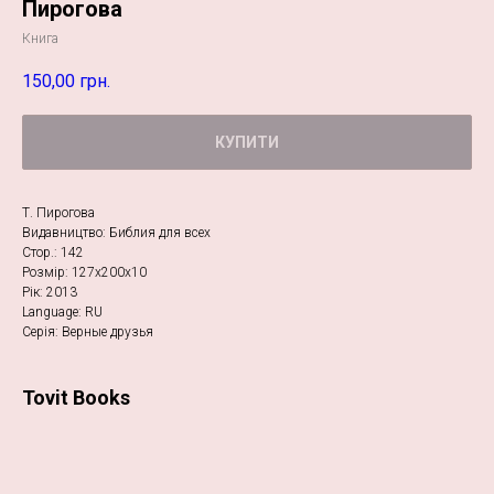
Пирогова
Книга
150,00
грн.
КУПИТИ
Т. Пирогова
Видавництво: Библия для всех
Стор.: 142
Розмір: 127х200х10
Рік: 2013
Language: RU
Серія: Верные друзья
Tovit Books