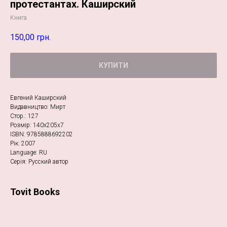
протестантах. Каширский
Книга
150,00
грн.
КУПИТИ
Евгений Каширский
Видавництво: Мирт
Стор.: 127
Розмір: 140х205х7
ISBN: 9785888692202
Рік: 2007
Language: RU
Серія: Русский автор
Tovit Books