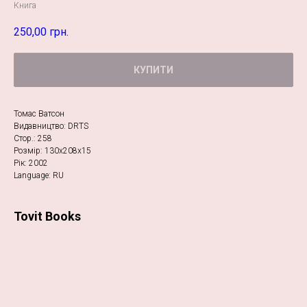
Книга
250,00
грн.
КУПИТИ
Томас Ватсон
Видавництво: DRTS
Стор.: 258
Розмір: 130х208х15
Рік: 2002
Language: RU
Tovit Books