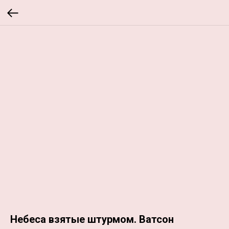
Небеса взятые штурмом. Ватсон