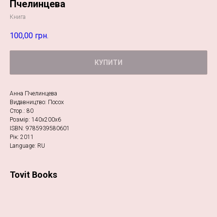
Пчелинцева
Книга
100,00
грн.
КУПИТИ
Анна Пчелинцева
Видавництво: Посох
Стор.: 80
Розмір: 140х200х6
ISBN: 9785939580601
Рік: 2011
Language: RU
Tovit Books