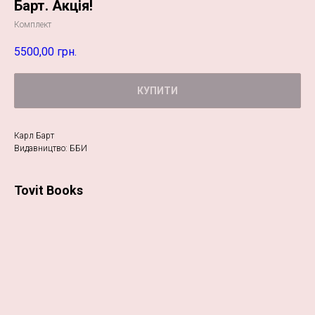
Барт. Акція!
Комплект
5500,00
грн.
КУПИТИ
Карл Барт
Видавництво: ББИ
Tovit Books