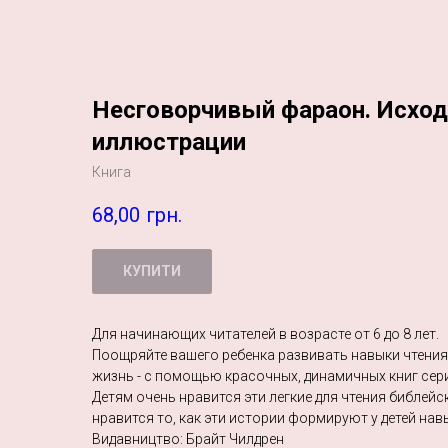
Несговорчивый фараон. Исход
иллюстрации
Книга
68,00
грн.
КУПИТИ
Для начинающих читателей в возрасте от 6 до 8 лет.
Поощряйте вашего ребенка развивать навыки чтения 
жизнь - с помощью красочных, динамичных книг сери
Детям очень нравится эти легкие для чтения библейс
нравится то, как эти истории формируют у детей нав
Видавництво: Брайт Чилдрен