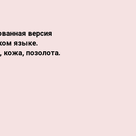
ованная версия
ком языке.
 кожа, позолота.