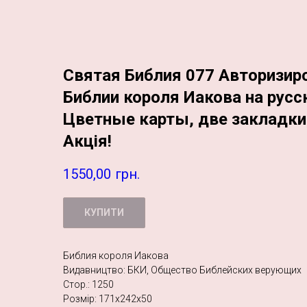
Святая Библия 077 Авторизир
Библии короля Иакова на русс
Цветные карты, две закладки,
Акція!
1550,00
грн.
КУПИТИ
Библия короля Иакова
Видавництво: БКИ, Общество Библейских верующих
Стор.: 1250
Розмір: 171х242х50