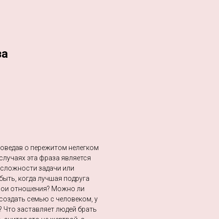
за
 поведав о пережитом нелегком
 случаях эта фраза является
 сложности задачи или
быть, когда лучшая подруга
свои отношения? Можно ли
создать семью с человеком, у
? Что заставляет людей брать