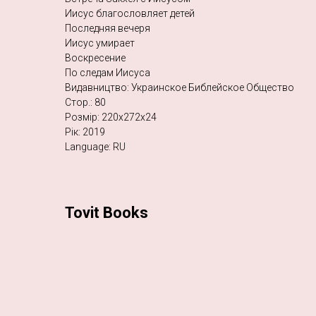
Иисус благословляет детей
Последняя вечеря
Иисус умирает
Воскресение
По следам Иисуса
Видавництво: Украинское Библейское Общество
Стор.: 80
Розмір: 220х272х24
Рік: 2019
Language: RU
Tovit Books