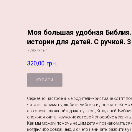
Моя большая удобная Библия.
истории для детей. С ручкой. 
7283/3164
320,00
грн.
КУПИТИ
Серьёзно настроенные родители-христиане хотят по
читать, понимать, любить Библию и доверять ей. Но
это очень сложной и даже пугающей задачей. Библи
сложная книга, изучение которой способно вселить 
Как мы можем помочь нашим детям познакомиться с
когда-либо созданных, и с чего начинать развитие у 