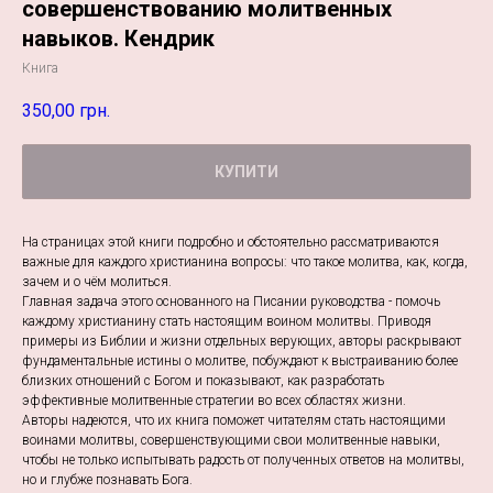
совершенствованию молитвенных
навыков. Кендрик
Книга
350,00
грн.
КУПИТИ
На страницах этой книги подробно и обстоятельно рассматриваются
важные для каждого христианина вопросы: что такое молитва, как, когда,
зачем и о чём молиться.
Главная задача этого основанного на Писании руководства - помочь
каждому христианину стать настоящим воином молитвы. Приводя
примеры из Библии и жизни отдельных верующих, авторы раскрывают
фундаментальные истины о молитве, побуждают к выстраиванию более
близких отношений с Богом и показывают, как разработать
эффективные молитвенные стратегии во всех областях жизни.
Авторы надеются, что их книга поможет читателям стать настоящими
воинами молитвы, совершенствующими свои молитвенные навыки,
чтобы не только испытывать радость от полученных ответов на молитвы,
но и глубже познавать Бога.