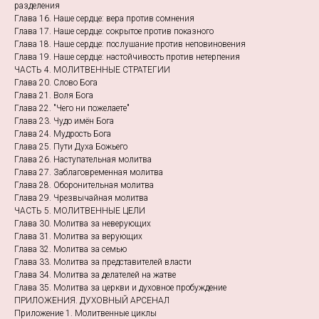
разделения
Глава 16. Наше сердце: вера против сомнения
Глава 17. Наше сердце: сокрытое против показного
Глава 18. Наше сердце: послушание против неповиновения
Глава 19. Наше сердце: настойчивость против нетерпения
ЧАСТЬ 4. МОЛИТВЕННЫЕ СТРАТЕГИИ
Глава 20. Слово Бога
Глава 21. Воля Бога
Глава 22. "Чего ни пожелаете"
Глава 23. Чудо имён Бога
Глава 24. Мудрость Бога
Глава 25. Пути Духа Божьего
Глава 26. Наступательная молитва
Глава 27. Заблаговременная молитва
Глава 28. Оборонительная молитва
Глава 29. Чрезвычайная молитва
ЧАСТЬ 5. МОЛИТВЕННЫЕ ЦЕЛИ
Глава 30. Молитва за неверующих
Глава 31. Молитва за верующих
Глава 32. Молитва за семью
Глава 33. Молитва за представителей власти
Глава 34. Молитва за делателей на жатве
Глава 35. Молитва за церкви и духовное пробуждение
ПРИЛОЖЕНИЯ. ДУХОВНЫЙ АРСЕНАЛ
Приложение 1. Молитвенные циклы