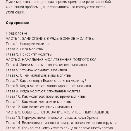
Пусть молитва станет для вас первым средством решения любой
жизненной проблемы, а не соломинкой, за которую хватается
утопающий.
Содержание
:
Предисловие
ЧАСТЬ 1. ЗАЧИСЛЕНИЕ В РЯДЫ ВОИНОВ МОЛИТВЫ
Глава 1. Наследие молитвы
Глава 2. Сила молитвы
Глава 3. Приоритет молитвы
ЧАСТЬ 2. НАЧАЛЬНАЯ МОЛИТВЕННАЯ ПОДГОТОВКА
Глава 4. Зачем молиться: конечная цель молитвы
Глава 5. Что можно считать молитвой
Глава 6. О чём молиться: виды молитвы
Глава 7. Как выглядят Божьи ответы на молитву?
Глава 8. Когда молиться: запланированная молитва
Глава 9. Когда молиться: спонтанная молитва
Глава 10. Как молиться: позы во время молитвы
Глава 11. Как молиться: замки молитвы
Глава 12. Как молиться: ключи молитвы
ЧАСТЬ 3. СОВЕРШЕНСТВОВАНИЕ МОЛИТВЕННЫХ НАВЫКОВ
Глава 13. Перекрестие оптического прицела: крест Христа
Глава 14. Вертикаль оптического прицела: покаяние против гордыни
Глава 15. Горизонталь оптического прицела: сплочённость против