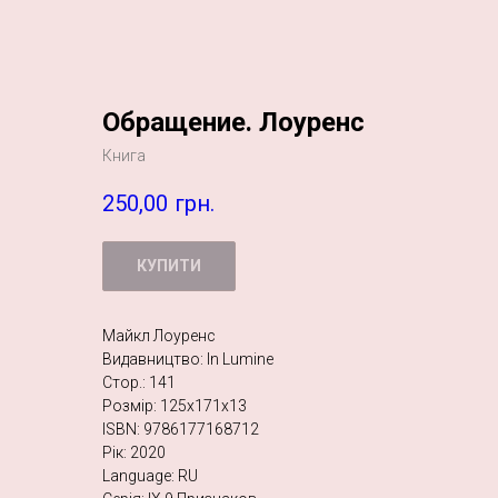
Обращение. Лоуренс
Книга
250,00
грн.
КУПИТИ
Майкл Лоуренс
Видавництво: In Lumine
Стор.: 141
Розмір: 125х171х13
ISBN: 9786177168712
Рік: 2020
Language: RU