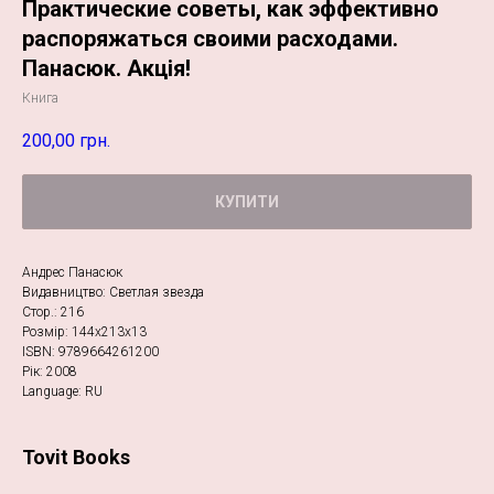
Практические советы, как эффективно
распоряжаться своими расходами.
Панасюк. Акція!
Книга
200,00
грн.
КУПИТИ
Андрес Панасюк
Видавництво: Светлая звезда
Стор.: 216
Розмір: 144х213х13
ISBN: 9789664261200
Рік: 2008
Language: RU
Tovit Books