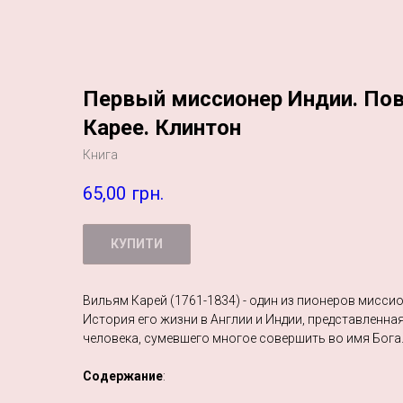
Первый миссионер Индии. Пов
Карее. Клинтон
Книга
65,00
грн.
КУПИТИ
Вильям Карей (1761-1834) - один из пионеров мисси
История его жизни в Англии и Индии, представленная 
человека, сумевшего многое совершить во имя Бога
Содержание
: