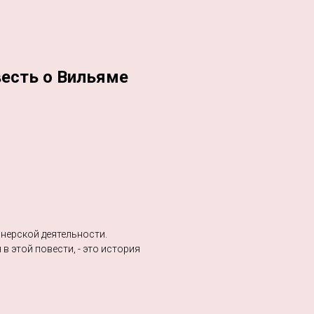
есть о Вильяме
онерской деятельности.
в этой повести, - это история
.