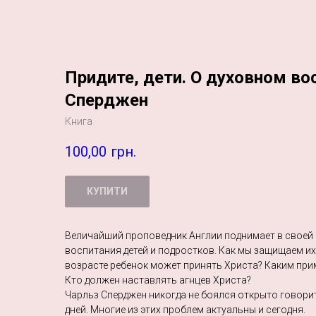
Придите, дети. О духовном во
Сперджен
Книга
100,00
грн.
КУПИТИ
Величайший проповедник Англии поднимает в своей 
воспитания детей и подростков. Как мы защищаем их
возрасте ребенок может принять Христа? Каким при
Кто должен наставлять агнцев Христа?
Чарльз Сперджен никогда не боялся открыто говорит
дней. Многие из этих проблем актуальны и сегодня.