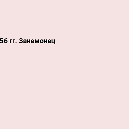
56 гг. Занемонец