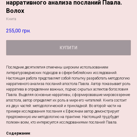
нарративного анализа посланий Павла.
Волох
Книга
255,00
грн.
КУПИТИ
Последние десятилетия отмечены широким использованием
литературоведческих подходов в сфере библейских исследований.
Настоящая работа представляет собой попытку разработать методологию
нарративного анализа посланий апостола Павла. Автор показывает роль
нарратива в определении важных, подчас скрытых аспектов богословия
Павла. Выделяя основные нарративы, сформировавшие мировоззрение
апостола, автор определяет их роль в мире его читателей. Книга состоит
из двух частей: методологической и прикладной. Во второй части на
примере исследования послания к Ефесянам автор демонстрирует
предложенную им методологию на практике. Настоящий труд будет
полезен всем, кто интересуется исследованиями посланий Павла.
Содержание
: