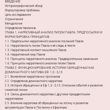
ВВЕДЕНИЕ
Историографический обзор
Формулировка проблемы
Цель исследования
Ограничения
Методология
Определение терминов
ГЛАВА 1. НАРРАТИВНЫЙ АНАЛИЗ ПИСЕМ ПАВЛА: ПРЕДПОСЫЛКИ И
ФОРМУЛИРОВКА ПРИНЦИПОВ
1.1. Предпосылки нарративного анализа посланий Павла
1.2. Нарративность писем Павла и её следы в тексте
1.3. Нарративный контекст мышления Павла
1.4. Нарративный мир Павла
1.5. Принципы нарративного анализа. Предварительные замечания
1.6. Принципы нарративного анализа писем Павла
ГЛАВА 2. ФУНКЦИОНИРОВАНИЕ ИСТОРИИ ОБРАЩЁННЫХ КАК
ДОМИНАНТНОГО МОТИВА ЕФ. 1,3 - 3,13
2.1. Выявление нарративных признаков
2.2. Определение доминантного нарратива
2.3. История обращённых в Еф.1,3 - 3,13. Описание событий и развитие
сюжетной линии
2.4. Связь доминантного нарратива с другими прецедентными
нарративами
2.5. Влияние нарратива об обращённых на логику и развитие
аргументации Павла в Послании к Ефесянам