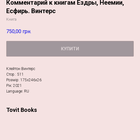
Комментарий к книгам Ездры, Неемии,
Есфирь. Винтерс
Книга
750,00
грн.
КУПИТИ
Клейтон Винтерс
Стор.: 511
Розмір: 175х246х26
Рік: 2021
Language: RU
Tovit Books