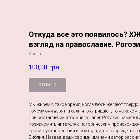
Откуда все это появилось? ХЖ
взгляд на православие. Рогози
Книга
100,00
грн.
КУПИТИ
Мы живем в такое время, когда люди желают твердо з
почему они верят, а если что отрицают, то на каком
При составлении этой книги Павел Рогозин наметил д
познакомить читателя с историческим происхожден
правил, установлений и обихода, и, во-вторых, что 
Библия. Назвав, вещи своими именами автор рассчит