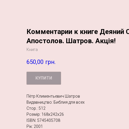
Комментарии к книге Деяний 
Апостолов. Шатров. Акція!
Книга
650,00
грн.
КУПИТИ
Пётр Климентьевич Шатров
Видавництво: Библия для всех
Стор.: 512
Розмір: 168х242х26
ISBN: 5745405708
Рік: 2001