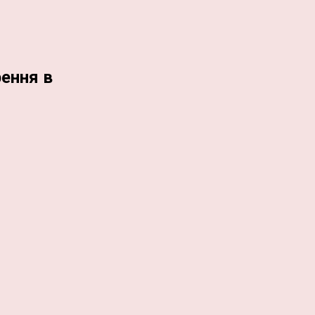
ення в