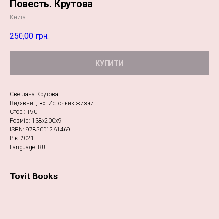
Повесть. Крутова
Книга
250,00
грн.
КУПИТИ
Светлана Крутова
Видавництво: Источник жизни
Стор.: 190
Розмір: 138х200х9
ISBN: 9785001261469
Рік: 2021
Language: RU
Tovit Books