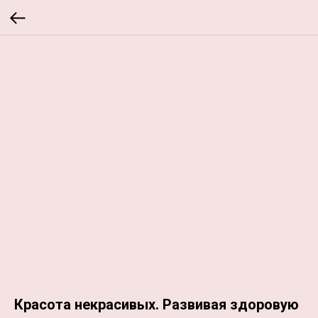
Красота некрасивых. Развивая здоровую