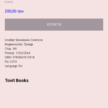
Книга
200,00
грн.
КУПИТИ
Альберт Бенжамин Симпсон
Видавництво: Триада
Стор.: 86
Розмір: 129х200х4
ISBN: 9785861815918
Рік: 2019
Language: RU
Tovit Books