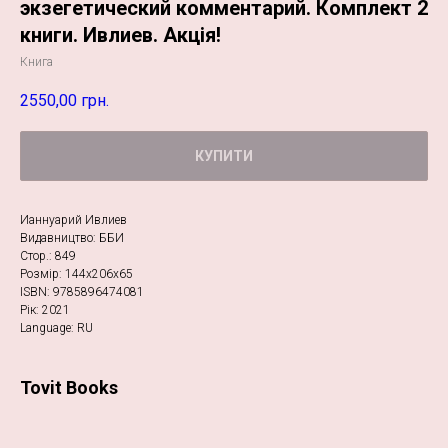
экзегетический комментарий. Комплект 2
книги. Ивлиев. Акція!
Книга
2550,00
грн.
КУПИТИ
Ианнуарий Ивлиев
Видавництво: ББИ
Стор.: 849
Розмір: 144х206х65
ISBN: 9785896474081
Рік: 2021
Language: RU
Tovit Books