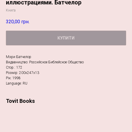
иллюстрациями. Батчелор
Книга
320,00
грн.
КУПИТИ
Мэри Батчелор
Видавництво: Российское Библейское Общество
Стор.: 172
Розмір: 200х247х13
Рік: 1998
Language: RU
Tovit Books