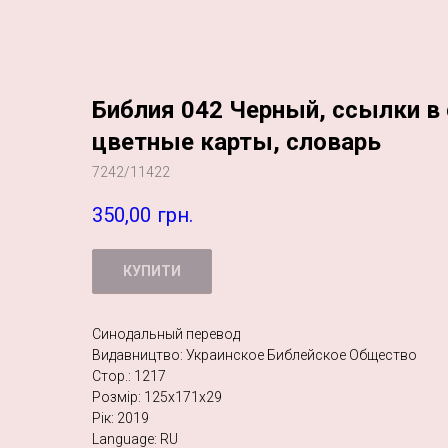
Библия 042 Черный, ссылки в 
цветные карты, словарь
7242/11422
350,00
грн.
КУПИТИ
Синодальный перевод
Видавництво: Украинское Библейское Общество
Стор.: 1217
Розмір: 125х171х29
Рік: 2019
Language: RU