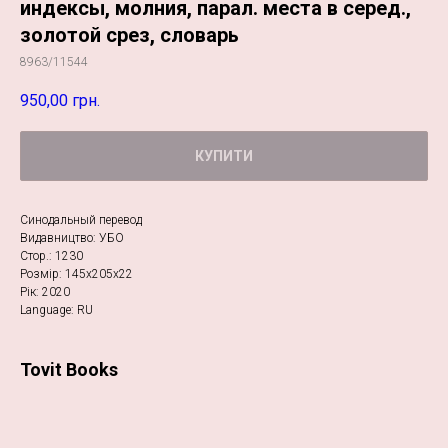
индексы, молния, парал. места в серед.,
золотой срез, словарь
8963/11544
950,00
грн.
КУПИТИ
Синодальный перевод
Видавництво: УБО
Стор.: 1230
Розмір: 145х205х22
Рік: 2020
Language: RU
Tovit Books