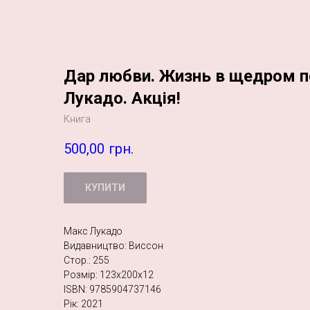
Дар любви. Жизнь в щедром п
Лукадо. Акція!
Книга
500,00
грн.
КУПИТИ
Макс Лукадо
Видавництво: Виссон
Стор.: 255
Розмір: 123х200х12
ISBN: 9785904737146
Рік: 2021