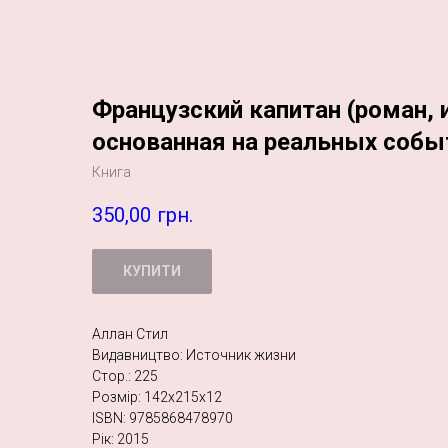
Французский капитан (роман, 
основанная на реальных событ
Книга
350,00
грн.
КУПИТИ
Аллан Стил
Видавництво: Источник жизни
Стор.: 225
Розмір: 142х215х12
ISBN: 9785868478970
Рік: 2015