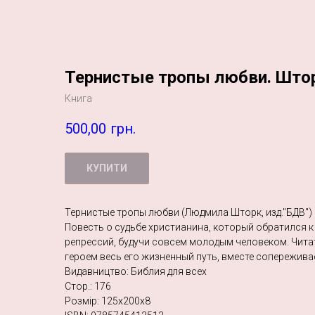
Тернистые тропы любви. Штор
Книга
500,00
грн.
КУПИТИ
Тернистые тропы любви (Людмила Шторк, изд."БДВ") 
Повесть о судьбе христианина, который обратился к
репрессий, будучи совсем молодым человеком. Чита
героем весь его жизненный путь, вместе сопереживае
Видавництво: Библия для всех
Стор.: 176
Розмір: 125х200х8