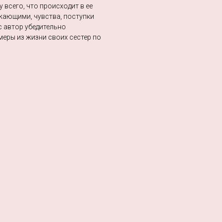
 всего, что происходит в ее
ужающими, чувства, поступки
с автор убедительно
меры из жизни своих сестер по