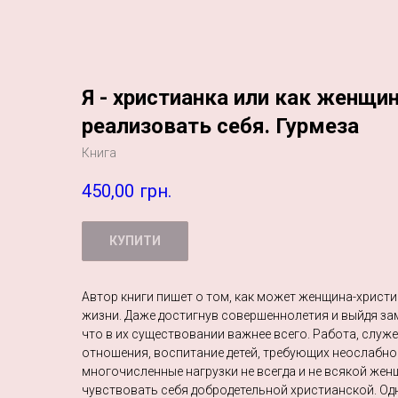
Я - христианка или как женщи
реализовать себя. Гурмеза
Книга
450,00
грн.
КУПИТИ
Автор книги пишет о том, как может женщина-христи
жизни. Даже достигнув совершеннолетия и выйдя зам
что в их существовании важнее всего. Работа, служе
отношения, воспитание детей, требующих неослабног
многочисленные нагрузки не всегда и не всякой же
чувствовать себя добродетельной христианской. Одн