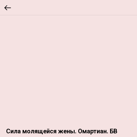
Сила молящейся жены. Омартиан. БВ