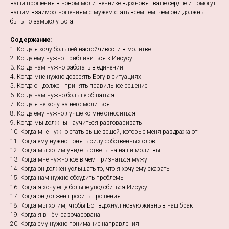
ваши прошения в новом молитвеннике вдохновят ваше сердце и помогут
вашим взаимоотношениям с мужем стать всем тем, чем они должны
быть по замыслу Бога.
Содержание
:
1. Когда я хочу большей настойчивости в молитве
2. Когда ему нужно приблизиться к Иисусу
3. Когда нам нужно работать в единении
4. Когда мне нужно доверять Богу в ситуациях
5. Когда он должен принять правильное решение
6. Когда нам нужно больше общаться
7. Когда я не хочу за него молиться
8. Когда ему нужно лучше ко мне относиться
9. Когда мы должны научиться разговаривать
10. Когда мне нужно стать выше вещей, которые меня раздражают
11. Когда ему нужно понять силу собственных слов
12. Когда мы хотим увидеть ответы на наши молитвы
13. Когда мне нужно кое в чём признаться мужу
14. Когда он должен услышать то, что я хочу ему сказать
15. Когда нам нужно обсудить проблемы
16. Когда я хочу ещё больше уподобиться Иисусу
17. Когда он должен просить прощения
18. Когда мы хотим, чтобы Бог вдохнул новую жизнь в наш брак
19. Когда я в нём разочарована
20. Когда ему нужно понимание направления