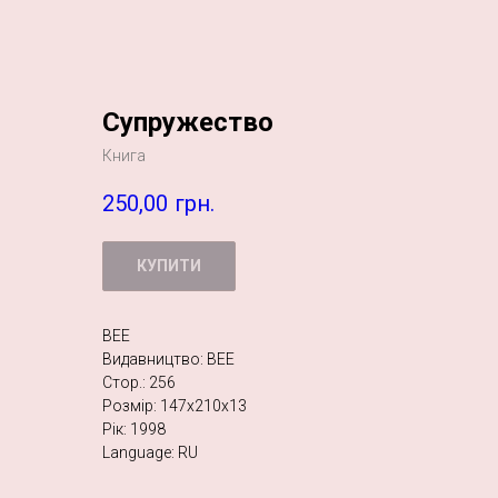
Супружество
Книга
250,00
грн.
КУПИТИ
BEE
Видавництво: BEE
Стор.: 256
Розмір: 147х210х13
Рік: 1998
Language: RU