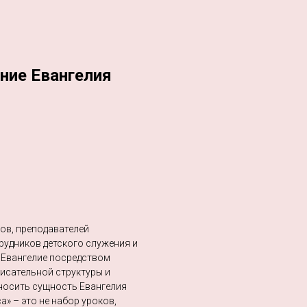
ние Евангелия
ов, преподавателей
трудников детского служения и
ь Евангелие посредством
исательной структуры и
носить сущность Евангелия
» – это не набор уроков,