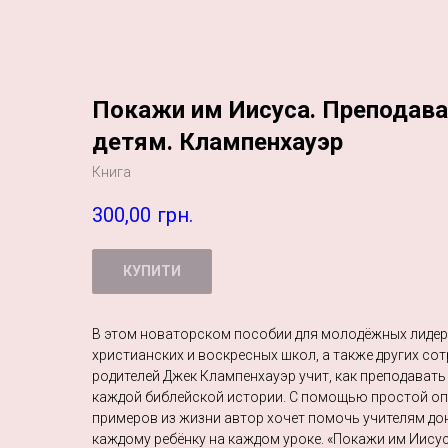
Покажи им Иисуса. Преподава
детям. Клампенхауэр
Книга
300,00
грн.
КУПИТИ
В этом новаторском пособии для молодёжных лидер
христианских и воскресных школ, а также других со
родителей Джек Клампенхауэр учит, как преподават
каждой библейской истории. С помощью простой оп
примеров из жизни автор хочет помочь учителям до
каждому ребёнку на каждом уроке. «Покажи им Иисуса