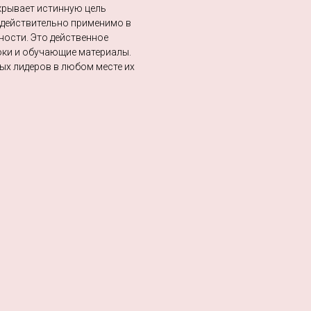
скрывает истинную цель
 действительно применимо в
чности. Это действенное
оки и обучающие материалы.
ых лидеров в любом месте их