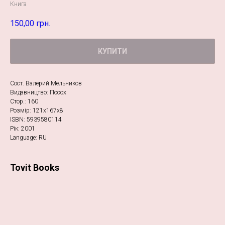
Книга
150,00
грн.
КУПИТИ
Сост. Валерий Мельников
Видавництво: Посох
Стор.: 160
Розмір: 121х167х8
ISBN: 5939580114
Рік: 2001
Language: RU
Tovit Books